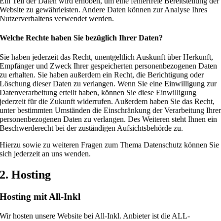
Ein Teil der Daten wird erhoben, um eine fehlerfreie Bereitstellung der
Website zu gewährleisten. Andere Daten können zur Analyse Ihres
Nutzerverhaltens verwendet werden.
Welche Rechte haben Sie bezüglich Ihrer Daten?
Sie haben jederzeit das Recht, unentgeltlich Auskunft über Herkunft,
Empfänger und Zweck Ihrer gespeicherten personenbezogenen Daten
zu erhalten. Sie haben außerdem ein Recht, die Berichtigung oder
Löschung dieser Daten zu verlangen. Wenn Sie eine Einwilligung zur
Datenverarbeitung erteilt haben, können Sie diese Einwilligung
jederzeit für die Zukunft widerrufen. Außerdem haben Sie das Recht,
unter bestimmten Umständen die Einschränkung der Verarbeitung Ihre
personenbezogenen Daten zu verlangen. Des Weiteren steht Ihnen ein
Beschwerderecht bei der zuständigen Aufsichtsbehörde zu.
Hierzu sowie zu weiteren Fragen zum Thema Datenschutz können Sie
sich jederzeit an uns wenden.
2. Hosting
Hosting mit All-Inkl
Wir hosten unsere Website bei All-Inkl. Anbieter ist die ALL-