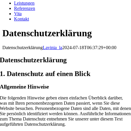
Leistungen
Referenzen
Vita
Kontakt
Datenschutzerklärung
Datenschutzerklärung
Lavinia_la
2024-07-18T06:37:29+00:00
Datenschutz­erklärung
1. Datenschutz auf einen Blick
Allgemeine Hinweise
Die folgenden Hinweise geben einen einfachen Überblick darüber,
was mit Ihren personenbezogenen Daten passiert, wenn Sie diese
Website besuchen. Personenbezogene Daten sind alle Daten, mit dene
Sie persönlich identifiziert werden können. Ausführliche Informationen
zum Thema Datenschutz entnehmen Sie unserer unter diesem Text
aufgeführten Datenschutzerklärung.