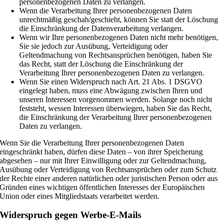
personenbezogenen Daten zu verlangen.
Wenn die Verarbeitung Ihrer personenbezogenen Daten
unrechtmäßig geschah/geschieht, können Sie statt der Löschung
die Einschränkung der Datenverarbeitung verlangen.
Wenn wir Ihre personenbezogenen Daten nicht mehr benötigen,
Sie sie jedoch zur Ausübung, Verteidigung oder
Geltendmachung von Rechtsansprüchen benötigen, haben Sie
das Recht, statt der Löschung die Einschränkung der
Verarbeitung Ihrer personenbezogenen Daten zu verlangen.
Wenn Sie einen Widerspruch nach Art. 21 Abs. 1 DSGVO
eingelegt haben, muss eine Abwägung zwischen Ihren und
unseren Interessen vorgenommen werden. Solange noch nicht
feststeht, wessen Interessen überwiegen, haben Sie das Recht,
die Einschränkung der Verarbeitung Ihrer personenbezogenen
Daten zu verlangen.
Wenn Sie die Verarbeitung Ihrer personenbezogenen Daten
eingeschränkt haben, dürfen diese Daten – von ihrer Speicherung
abgesehen – nur mit Ihrer Einwilligung oder zur Geltendmachung,
Ausübung oder Verteidigung von Rechtsansprüchen oder zum Schutz
der Rechte einer anderen natürlichen oder juristischen Person oder aus
Gründen eines wichtigen öffentlichen Interesses der Europäischen
Union oder eines Mitgliedstaats verarbeitet werden.
Widerspruch gegen Werbe-E-Mails