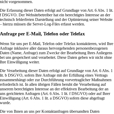
nicht vorgenommen.
Die Erfassung dieser Daten erfolgt auf Grundlage von Art. 6 Abs. 1 lit.
f DSGVO. Der Websitebetreiber hat ein berechtigtes Interesse an der
technisch fehlerfreien Darstellung und der Optimierung seiner Website
– hierzu müssen die Server-Log-Files erfasst werden.
Anfrage per E-Mail, Telefon oder Telefax
Wenn Sie uns per E-Mail, Telefon oder Telefax kontaktieren, wird Ihre
Anfrage inklusive aller daraus hervorgehenden personenbezogenen
Daten (Name, Anfrage) zum Zwecke der Bearbeitung Ihres Anliegens
bei uns gespeichert und verarbeitet. Diese Daten geben wir nicht ohne
Ihre Einwilligung weiter.
Die Verarbeitung dieser Daten erfolgt auf Grundlage von Art. 6 Abs. 1
lit. b DSGVO, sofern Ihre Anfrage mit der Erfüllung eines Vertrags
zusammenhängt oder zur Durchführung vorvertraglicher Maßnahmen
erforderlich ist. In allen übrigen Fällen beruht die Verarbeitung auf
unserem berechtigten Interesse an der effektiven Bearbeitung der an
uns gerichteten Anfragen (Art. 6 Abs. 1 lit. f DSGVO) oder auf Ihrer
Einwilligung (Art. 6 Abs. 1 lit. a DSGVO) sofern diese abgefragt
wurde.
Die von Ihnen an uns per Kontaktanfragen übersandten Daten