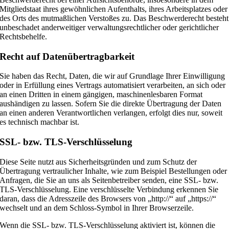
Mitgliedstaat ihres gewöhnlichen Aufenthalts, ihres Arbeitsplatzes oder
des Orts des mutmaßlichen Verstoßes zu. Das Beschwerderecht besteht
unbeschadet anderweitiger verwaltungsrechtlicher oder gerichtlicher
Rechtsbehelfe.
Recht auf Daten­übertrag­barkeit
Sie haben das Recht, Daten, die wir auf Grundlage Ihrer Einwilligung
oder in Erfüllung eines Vertrags automatisiert verarbeiten, an sich oder
an einen Dritten in einem gängigen, maschinenlesbaren Format
aushändigen zu lassen. Sofern Sie die direkte Übertragung der Daten
an einen anderen Verantwortlichen verlangen, erfolgt dies nur, soweit
es technisch machbar ist.
SSL- bzw. TLS-Verschlüsselung
Diese Seite nutzt aus Sicherheitsgründen und zum Schutz der
Übertragung vertraulicher Inhalte, wie zum Beispiel Bestellungen oder
Anfragen, die Sie an uns als Seitenbetreiber senden, eine SSL- bzw.
TLS-Verschlüsselung. Eine verschlüsselte Verbindung erkennen Sie
daran, dass die Adresszeile des Browsers von „http://“ auf „https://“
wechselt und an dem Schloss-Symbol in Ihrer Browserzeile.
Wenn die SSL- bzw. TLS-Verschlüsselung aktiviert ist, können die