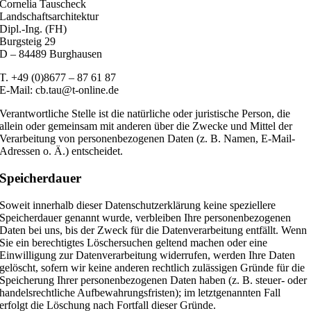
Cornelia Tauscheck
Landschaftsarchitektur
Dipl.-Ing. (FH)
Burgsteig 29
D – 84489 Burghausen
T. +49 (0)8677 – 87 61 87
E-Mail: cb.tau@t-online.de
Verantwortliche Stelle ist die natürliche oder juristische Person, die
allein oder gemeinsam mit anderen über die Zwecke und Mittel der
Verarbeitung von personenbezogenen Daten (z. B. Namen, E-Mail-
Adressen o. Ä.) entscheidet.
Speicherdauer
Soweit innerhalb dieser Datenschutzerklärung keine speziellere
Speicherdauer genannt wurde, verbleiben Ihre personenbezogenen
Daten bei uns, bis der Zweck für die Datenverarbeitung entfällt. Wenn
Sie ein berechtigtes Löschersuchen geltend machen oder eine
Einwilligung zur Datenverarbeitung widerrufen, werden Ihre Daten
gelöscht, sofern wir keine anderen rechtlich zulässigen Gründe für die
Speicherung Ihrer personenbezogenen Daten haben (z. B. steuer- oder
handelsrechtliche Aufbewahrungsfristen); im letztgenannten Fall
erfolgt die Löschung nach Fortfall dieser Gründe.