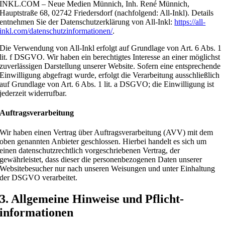
INKL.COM – Neue Medien Münnich, Inh. René Münnich,
Hauptstraße 68, 02742 Friedersdorf (nachfolgend: All-Inkl). Details
entnehmen Sie der Datenschutzerklärung von All-Inkl:
https://all-
inkl.com/datenschutzinformationen/
.
Die Verwendung von All-Inkl erfolgt auf Grundlage von Art. 6 Abs. 1
lit. f DSGVO. Wir haben ein berechtigtes Interesse an einer möglichst
zuverlässigen Darstellung unserer Website. Sofern eine entsprechende
Einwilligung abgefragt wurde, erfolgt die Verarbeitung ausschließlich
auf Grundlage von Art. 6 Abs. 1 lit. a DSGVO; die Einwilligung ist
jederzeit widerrufbar.
Auftragsverarbeitung
Wir haben einen Vertrag über Auftragsverarbeitung (AVV) mit dem
oben genannten Anbieter geschlossen. Hierbei handelt es sich um
einen datenschutzrechtlich vorgeschriebenen Vertrag, der
gewährleistet, dass dieser die personenbezogenen Daten unserer
Websitebesucher nur nach unseren Weisungen und unter Einhaltung
der DSGVO verarbeitet.
3. Allgemeine Hinweise und Pflicht­
informationen