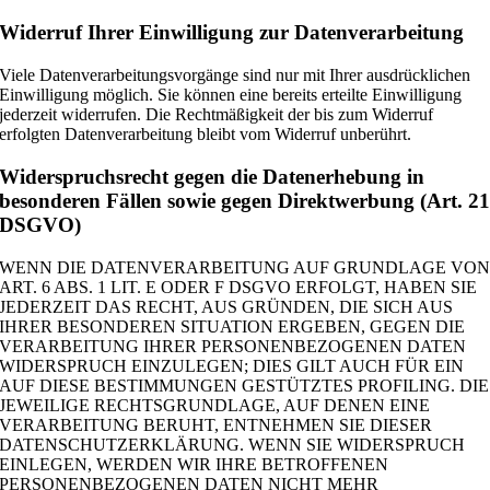
Widerruf Ihrer Einwilligung zur Datenverarbeitung
Viele Datenverarbeitungsvorgänge sind nur mit Ihrer ausdrücklichen
Einwilligung möglich. Sie können eine bereits erteilte Einwilligung
jederzeit widerrufen. Die Rechtmäßigkeit der bis zum Widerruf
erfolgten Datenverarbeitung bleibt vom Widerruf unberührt.
Widerspruchsrecht gegen die Datenerhebung in
besonderen Fällen sowie gegen Direktwerbung (Art. 2
DSGVO)
WENN DIE DATENVERARBEITUNG AUF GRUNDLAGE VO
ART. 6 ABS. 1 LIT. E ODER F DSGVO ERFOLGT, HABEN SIE
JEDERZEIT DAS RECHT, AUS GRÜNDEN, DIE SICH AUS
IHRER BESONDEREN SITUATION ERGEBEN, GEGEN DIE
VERARBEITUNG IHRER PERSONENBEZOGENEN DATEN
WIDERSPRUCH EINZULEGEN; DIES GILT AUCH FÜR EIN
AUF DIESE BESTIMMUNGEN GESTÜTZTES PROFILING. DIE
JEWEILIGE RECHTSGRUNDLAGE, AUF DENEN EINE
VERARBEITUNG BERUHT, ENTNEHMEN SIE DIESER
DATENSCHUTZERKLÄRUNG. WENN SIE WIDERSPRUCH
EINLEGEN, WERDEN WIR IHRE BETROFFENEN
PERSONENBEZOGENEN DATEN NICHT MEHR